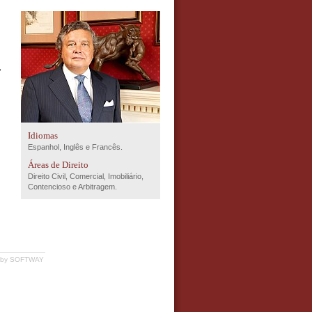
,
Idiomas
Espanhol, Inglês e Francês.
Áreas de Direito
Direito Civil, Comercial, Imobiliário,
Contencioso e Arbitragem.
 by
SOFTWAY